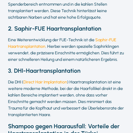
Spenderbereich entnommen und in die kahlen Stellen
transplantiert werden. Diese Technik hinterlässt keine
sichtbaren Narben und hat eine hohe Erfolgsquote.
2. Saphir-FUE Haartransplantation
Eine Weiterentwicklung der FUE-Technik ist die
Saphir-FUE
Haartransplantation
. Hierbei werden spezielle Saphirklingen
verwendet, die präzisere Einschnitte ermöglichen. Dies führt zu
einer schnelleren Heilung und einem natürlicheren Ergebnis.
3. DHI-Haartransplantation
Die DHI (
Direct Hair Implantation
) Haartransplantation ist eine
weitere moderne Methode, bei der die Haarfollikel direkt in die
kahlen Bereiche implantiert werden, ohne dass vorher
Einschnitte gemacht werden müssen. Dies minimiert das
Trauma für die Kopfhaut und verbessert die Überlebensrate der
transplantierten Haare.
Shampoo gegen Haarausfall: Vorteile der