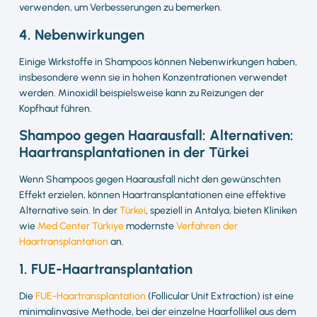
verwenden, um Verbesserungen zu bemerken.
4. Nebenwirkungen
Einige Wirkstoffe in Shampoos können Nebenwirkungen haben,
insbesondere wenn sie in hohen Konzentrationen verwendet
werden. Minoxidil beispielsweise kann zu Reizungen der
Kopfhaut führen.
Shampoo gegen Haarausfall: Alternativen:
Haartransplantationen in der Türkei
Wenn Shampoos gegen Haarausfall nicht den gewünschten
Effekt erzielen, können Haartransplantationen eine effektive
Alternative sein. In der
Türkei
, speziell in Antalya, bieten Kliniken
wie
Med Center Türkiye
modernste
Verfahren der
Haartransplantation
an.
1. FUE-Haartransplantation
Die
FUE-Haartransplantation
(Follicular Unit Extraction) ist eine
minimalinvasive Methode, bei der einzelne Haarfollikel aus dem