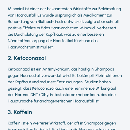
Minoxidil ist einer der bekanntesten Wirkstoffe zur Bekämpfung
von Haarausfall. Es wurde ursprünglich als Medikament zur
Behandlung von Bluthochdruck entwickelt, zeigte aber schnell
positive Effekte auf das Haarwachstum. Minoxidil verbessert
die Durchblutung der Kopfhaut, was zu einer besseren
Nährstoffversorgung der Haarfollikel führt und das
Haarwachstum stimuliert.
2. Ketoconazol
Ketoconazol ist ein Antimykotikum, das häufig in Shampoos
gegen Haarausfall verwendet wird. Es bekämpft Pilzinfektionen
der Kopfhaut und reduziert Entzündungen. Studien haben
gezeigt, dass Ketoconazol auch eine hemmende Wirkung auf
das Hormon DHT (Dihydrotestosteron) haben kann, das eine
Hauptursache für androgenetischen Haarausfall ist.
3. Koffein
Koffein ist ein weiterer Wirkstoff, der oft in Shampoos gegen
Haarausfall zu finden ist. Es dringt in die Haarwurzeln ein und