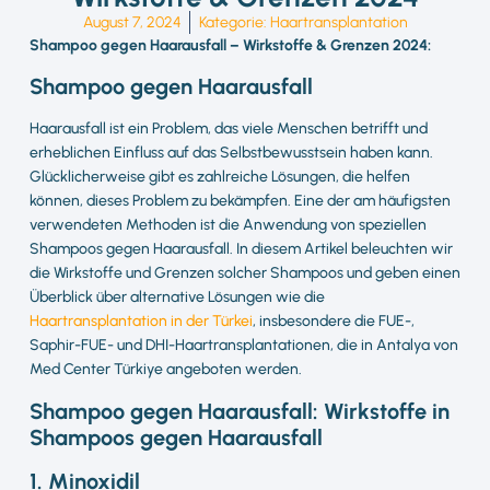
August 7, 2024
Kategorie:
Haartransplantation
Shampoo gegen Haarausfall – Wirkstoffe & Grenzen 2024:
Shampoo gegen Haarausfall
Haarausfall ist ein Problem, das viele Menschen betrifft und
erheblichen Einfluss auf das Selbstbewusstsein haben kann.
Glücklicherweise gibt es zahlreiche Lösungen, die helfen
können, dieses Problem zu bekämpfen. Eine der am häufigsten
verwendeten Methoden ist die Anwendung von speziellen
Shampoos gegen Haarausfall. In diesem Artikel beleuchten wir
die Wirkstoffe und Grenzen solcher Shampoos und geben einen
Überblick über alternative Lösungen wie die
Haartransplantation in der Türkei
, insbesondere die FUE-,
Saphir-FUE- und DHI-Haartransplantationen, die in Antalya von
Med Center Türkiye angeboten werden.
Shampoo gegen Haarausfall: Wirkstoffe in
Shampoos gegen Haarausfall
1. Minoxidil