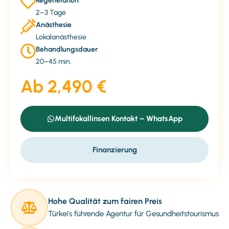
Regeneration
2–3 Tage
Anästhesie
Lokalanästhesie
Behandlungsdauer
20–45 min.
Ab 2,490 €
Multifokallinsen Kontakt – WhatsApp
Finanzierung
Hohe Qualität zum fairen Preis
Türkei's führende Agentur für Gesundheitstourismus