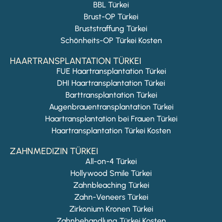
BBL Türkei
Brust-OP Türkei
Bruststraffung Türkei
Schönheits-OP Türkei Kosten
HAARTRANSPLANTATION TÜRKEI
FUE Haartransplantation Türkei
DHI Haartransplantation Türkei
Barttransplantation Türkei
Augenbrauentransplantation Türkei
Haartransplantation bei Frauen Türkei
Haartransplantation Türkei Kosten
ZAHNMEDIZIN TÜRKEI
All-on-4 Türkei
Hollywood Smile Türkei
Zahnbleaching Türkei
Zahn-Veneers Türkei
Zirkonium Kronen Türkei
Zahnbehandlung Türkei Kosten