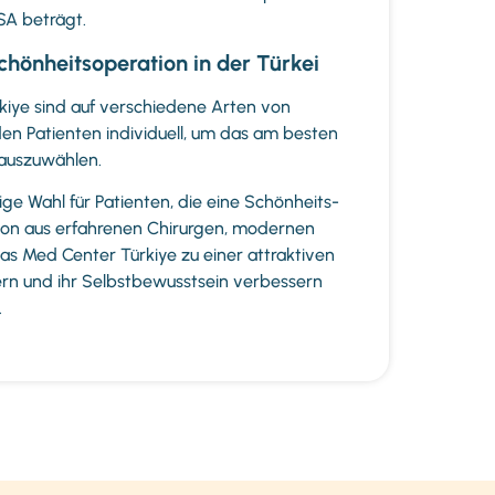
A beträgt.
chönheitsoperation in der Türkei
kiye sind auf verschiedene Arten von
den Patienten individuell, um das am besten
auszuwählen.
ige Wahl für Patienten, die eine Schönheits-
ation aus erfahrenen Chirurgen, modernen
as Med Center Türkiye zu einer attraktiven
gern und ihr Selbstbewusstsein verbessern
.