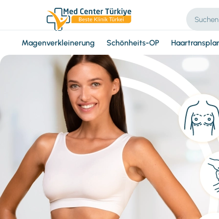
Magenverkleinerung
Schönheits-OP
Haartranspla