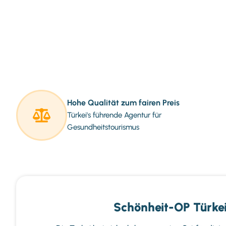
Hohe Qualität zum fairen Preis
Türkei's führende Agentur für
Gesundheitstourismus
Schönheit-OP Türkei