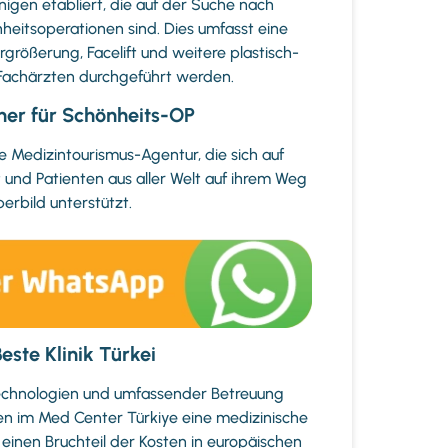
enigen etabliert, die auf der Suche nach
eitsoperationen sind. Dies umfasst eine
größerung, Facelift und weitere plastisch-
n Fachärzten durchgeführt werden.
tner für Schönheits-OP
e Medizintourismus-Agentur, die sich auf
t und Patienten aus aller Welt auf ihrem Weg
erbild unterstützt.
este Klinik Türkei
 Technologien und umfassender Betreuung
n im Med Center Türkiye eine medizinische
einen Bruchteil der Kosten in europäischen