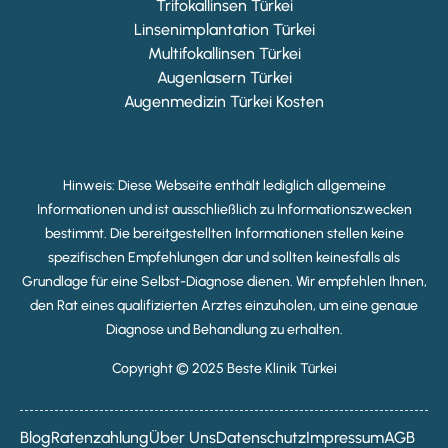
Trifokallinsen Türkei
Linsenimplantation Türkei
Multifokallinsen Türkei
Augenlasern Türkei
Augenmedizin Türkei Kosten
Hinweis: Diese Webseite enthält lediglich allgemeine
Informationen und ist ausschließlich zu Informationszwecken
bestimmt. Die bereitgestellten Informationen stellen keine
spezifischen Empfehlungen dar und sollten keinesfalls als
Grundlage für eine Selbst-Diagnose dienen. Wir empfehlen Ihnen,
den Rat eines qualifizierten Arztes einzuholen, um eine genaue
Diagnose und Behandlung zu erhalten.
Copyright © 2025 Beste Klinik Türkei
Blog
Ratenzahlung
Über Uns
Datenschutz
Impressum
AGB