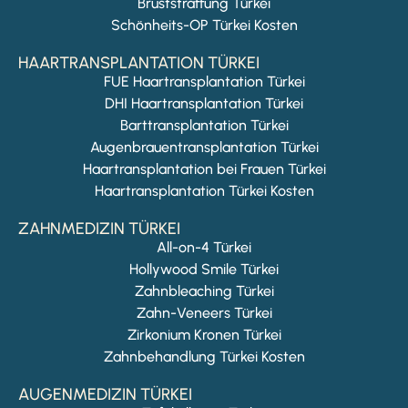
Bruststraffung Türkei
Schönheits-OP Türkei Kosten
HAARTRANSPLANTATION TÜRKEI
FUE Haartransplantation Türkei
DHI Haartransplantation Türkei
Barttransplantation Türkei
Augenbrauentransplantation Türkei
Haartransplantation bei Frauen Türkei
Haartransplantation Türkei Kosten
ZAHNMEDIZIN TÜRKEI
All-on-4 Türkei
Hollywood Smile Türkei
Zahnbleaching Türkei
Zahn-Veneers Türkei
Zirkonium Kronen Türkei
Zahnbehandlung Türkei Kosten
AUGENMEDIZIN TÜRKEI