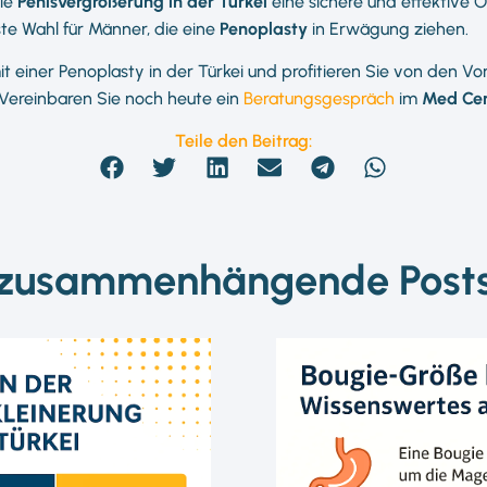
die
Penisvergrößerung in der Türkei
eine sichere und effektive 
ste Wahl für Männer, die eine
Penoplasty
in Erwägung ziehen.
it einer Penoplasty in der Türkei und profitieren Sie von den Vo
 Vereinbaren Sie noch heute ein
Beratungsgespräch
im
Med Cen
Teile den Beitrag:
zusammenhängende Post