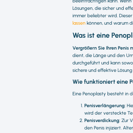
beeinträchtigen kann. Wenn S
Lösungen, die sicher und eff
immer beliebter wird. Dieser
lassen
können, und warum d
Was ist eine Penop
Vergrößern Sie Ihren Penis m
dient, die Länge und den Um
durchgeführt und kann sowo
sichere und effektive Lösung 
Wie funktioniert eine 
Eine Penoplasty besteht in
Penisverlängerung
: H
wird der versteckte Tei
Penisverdickung
: Zur 
den Penis injiziert. A