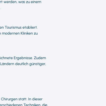
rt werden, was zu einem
.
en Tourismus etabliert.
n modernen Kliniken zu
ichnete Ergebnisse. Zudem
Ländern deutlich günstiger,
Chirurgen statt. In dieser
erschiedenen Techniken, die