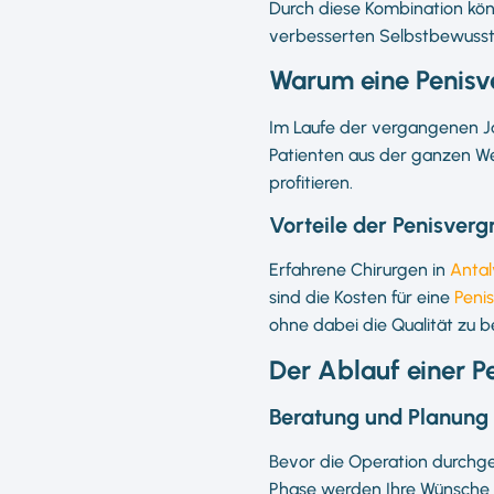
Durch diese Kombination kö
verbesserten Selbstbewussts
Warum eine Penisve
Im Laufe der vergangenen Jah
Patienten aus der ganzen We
profitieren.
Vorteile der Penisverg
Erfahrene Chirurgen in
Antal
sind die Kosten für eine
Peni
ohne dabei die Qualität zu b
Der Ablauf einer P
Beratung und Planung
Bevor die Operation durchgef
Phase werden Ihre Wünsche u