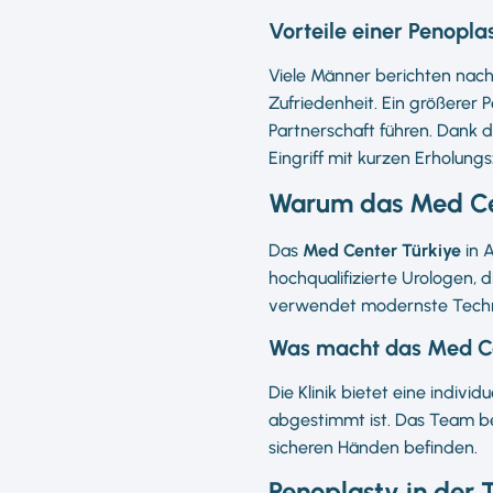
Vorteile einer Penoplas
Viele Männer berichten nach
Zufriedenheit. Ein größerer 
Partnerschaft führen. Dank 
Eingriff mit kurzen Erholungs
Warum das Med Ce
Das
Med Center Türkiye
in A
hochqualifizierte Urologen, d
verwendet modernste Technik
Was macht das Med Ce
Die Klinik bietet eine indivi
abgestimmt ist. Das Team bes
sicheren Händen befinden.
Penoplasty in der 