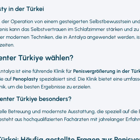
ty in der Türkei
 der Operation von einem gesteigerten Selbstbewusstsein und
Penis kann das Selbstvertrauen im Schlafzimmer stärken und zu e
der modernen Techniken, die in Antalya angewendet werden, ist
zeiten.
nter Türkiye wählen?
ntalya ist eine führende Klinik für
Penisvergrößerung in der Tür
ie auf
Penoplasty
spezialisiert sind. Die Klinik bietet eine umf
, um die besten Ergebnisse zu erzielen.
nter Türkiye besonders?
duelle Betreuung und modernste Ausstattung, die speziell auf die
teht aus hochqualifizierten Fachärzten mit jahrelanger Erfahru
Türkei: Häufig gestellte Fragen zur Penisv