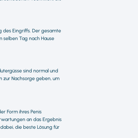
 des Eingriffs. Der gesamte
am selben Tag nach Hause
Blutergüsse sind normal und
gen zur Nachsorge geben, um
der Form ihres Penis
 Erwartungen an das Ergebnis
t dabei, die beste Lösung für