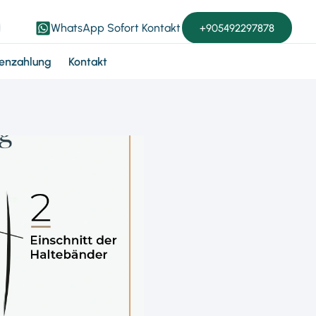
WhatsApp Sofort Kontakt
+905492297878
enzahlung
Kontakt