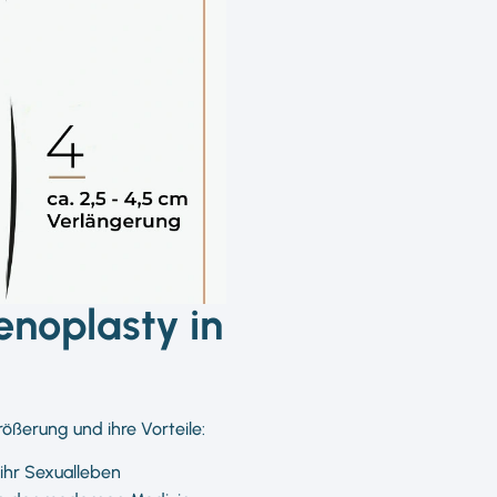
enoplasty in
rößerung und ihre Vorteile:
 ihr Sexualleben