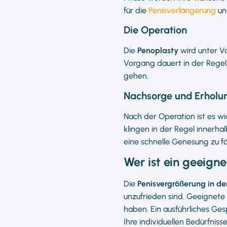
für die
Penisverlängerung
u
Die Operation
Die
Penoplasty
wird unter Vo
Vorgang dauert in der Regel
gehen.
Nachsorge und Erholu
Nach der Operation ist es wi
klingen in der Regel innerha
eine schnelle Genesung zu f
Wer ist ein geeign
Die
Penisvergrößerung in de
unzufrieden sind. Geeignete 
haben. Ein ausführliches G
Ihre individuellen Bedürfnisse