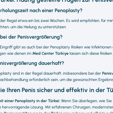
Erholungszeit nach einer Penoplasty?
 der Regel etwa ein bis zwei Wochen. Es wird empfohlen, für m
chten, um die Heilung zu unterstützen.
 bei der Penisvergrößerung?
Eingriff gibt es auch bei der Penoplasty Risiken wie Infektione
rgen wie denen im
Med Center Türkiye
lassen sich diese Risike
Penisvergrößerung dauerhaft?
oplasty sind in der Regel dauerhaft, insbesondere bei der
Penis
achbehandlung erforderlich sein, um die gewünschten Ergebnis
ie Ihren Penis sicher und effektiv in der Tü
it einer Penoplasty in der Türkei
: Wenn Sie überlegen, wie Sie
ine hervorragende Lösung. Mit erfahrenen Chirurgen, modernst