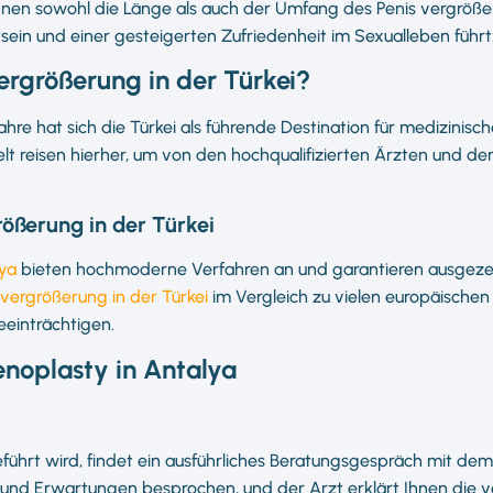
nnen sowohl die Länge als auch der Umfang des Penis vergröße
ein und einer gesteigerten Zufriedenheit im Sexualleben führt
rgrößerung in der Türkei?
re hat sich die Türkei als führende Destination für medizinisch
lt reisen hierher, um von den hochqualifizierten Ärzten und de
rößerung in der Türkei
ya
bieten hochmoderne Verfahren an und garantieren ausgeze
svergrößerung in der Türkei
im Vergleich zu vielen europäischen 
eeinträchtigen.
enoplasty in Antalya
ührt wird, findet ein ausführliches Beratungsgespräch mit dem 
nd Erwartungen besprochen, und der Arzt erklärt Ihnen die v