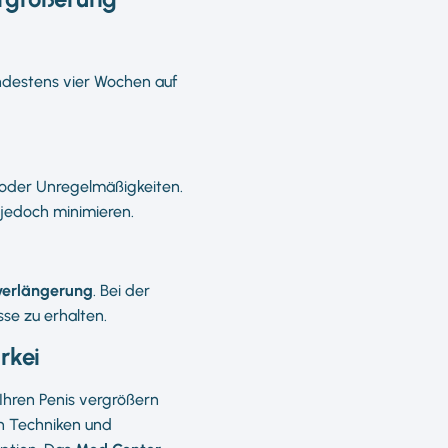
indestens vier Wochen auf
n oder Unregelmäßigkeiten.
n jedoch minimieren.
verlängerung
. Bei der
se zu erhalten.
rkei
 Ihren Penis vergrößern
en Techniken und