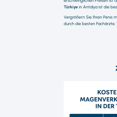
erschwinglichen Preisen ist 
Türkiye
in Antalya ist die be
Vergrößern Sie Ihren Penis m
durch die besten Fachärzte.