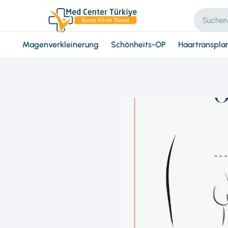
Magenverkleinerung
Schönheits-OP
Haartranspla