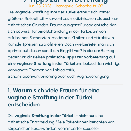
Juni 23, 2025
Kategorie:
Schönheits-OP
Die
vaginale Straffung inm der Türkei
erfreut sich immer
größerer Beliebtheit – sowohl aus medizinischen als auch aus
ästhetischen Gründen. Frauen aus ganz Europa entscheiden
sich bewusst für eine Behandlung in der Türkei, um von
erfahrenen Fachärzten, modernen Kliniken und attraktiven
Komplettpreisen zu profitieren. Doch wie bereitet man sich
optimal auf diesen sensiblen Eingriff vor? In diesem Beitrag
geben wir dir
sieben praktische Tipps zur Vorbereitung auf
eine vaginale Straffung in der Türkei
und beleuchten wichtige
verwandte Themen wie Labioplastik,
Schamlippenverkleinerung oder auch Vaginaverengung.
1. Warum sich viele Frauen für eine
vaginale Straffung in der Türkei
entscheiden
Die
vaginale Straffung in der Türkei
ist nicht nur eine
ästhetische Entscheidung. Viele Patientinnen berichten von
körperlichen Beschwerden, verminderter sexueller