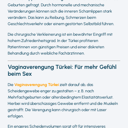
Geburten gefragt. Durch hormonelle und mechanische
Veränderungen können sich die inneren Schamlippen stark
verändern. Das kann zu Reibung, Schmerzen beim
Geschlechtsverkehr oder einem gestörten Selbstbild führen.
Die chirurgische Verkleinerung ist ein bewährter Eingriff mit
hohem Zufriedenheitsgrad. In der Türkei profitieren
Patientinnen von günstigen Preisen und einer diskreten
Behandlung durch weibliche Fachärztinnen.
Vaginaverengung Türkei: Für mehr Gefühl
beim Sex
Die
Vaginaverengung Türkei
zielt darauf ab, das
Scheidengewebe enger zu gestalten – z. B. nach
Mehrfachgeburten oder altersbedingtem Elastizitätsverlust.
Hierbei wird überschüssiges Gewebe entfernt und die Muskeln
gestrafft. Die Verengung kann chirurgisch oder mit Laser
erfolgen.
Ein engeres Scheidenvolumen sorgt oft für intensiveres