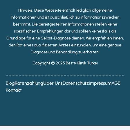
Hinweis: Diese Webseite enthält lediglich allgemeine
Informationen und ist ausschließlich zu Informationszwecken
bestimmt. Die bereitgestellten Informationen stellen keine
spezifischen Empfehlungen dar und sollten keinesfalls als
Grundlage für eine Selbst-Diagnose dienen. Wir empfehlen Ihnen,
den Rat eines qualifizierten Arztes einzuholen, um eine genaue
Diagnose und Behandlung zu erhalten.
Copyright © 2025 Beste Klinik Türkei
Blog
Ratenzahlung
Über Uns
Datenschutz
Impressum
AGB
Kontakt