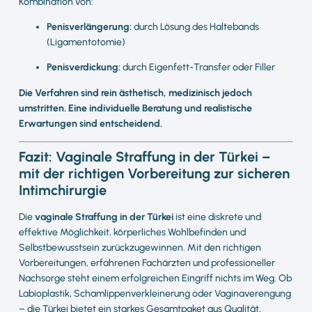
Kombination von:
Penisverlängerung:
durch Lösung des Haltebands
(Ligamentotomie)
Penisverdickung:
durch Eigenfett-Transfer oder Filler
Die Verfahren sind rein ästhetisch, medizinisch jedoch
umstritten. Eine individuelle Beratung und realistische
Erwartungen sind entscheidend.
Fazit: Vaginale Straffung in der Türkei –
mit der richtigen Vorbereitung zur sicheren
Intimchirurgie
Die
vaginale Straffung in der Türkei
ist eine diskrete und
effektive Möglichkeit, körperliches Wohlbefinden und
Selbstbewusstsein zurückzugewinnen. Mit den richtigen
Vorbereitungen, erfahrenen Fachärzten und professioneller
Nachsorge steht einem erfolgreichen Eingriff nichts im Weg. Ob
Labioplastik, Schamlippenverkleinerung oder Vaginaverengung
– die Türkei bietet ein starkes Gesamtpaket aus Qualität,