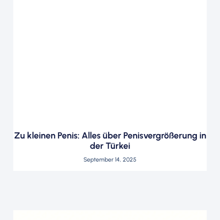
Zu kleinen Penis: Alles über Penisvergrößerung in
der Türkei
September 14, 2025