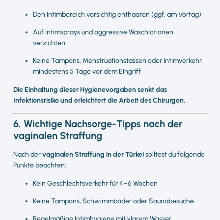
Den Intimbereich vorsichtig enthaaren (ggf. am Vortag)
Auf Intimsprays und aggressive Waschlotionen
verzichten
Keine Tampons, Menstruationstassen oder Intimverkehr
mindestens 5 Tage vor dem Eingriff
Die Einhaltung dieser Hygienevorgaben senkt das
Infektionsrisiko und erleichtert die Arbeit des Chirurgen.
6. Wichtige Nachsorge-Tipps nach der
vaginalen Straffung
Nach der
vaginalen Straffung in der Türkei
solltest du folgende
Punkte beachten:
Kein Geschlechtsverkehr für 4–6 Wochen
Keine Tampons, Schwimmbäder oder Saunabesuche
Regelmäßige Intimhygiene mit klarem Wasser