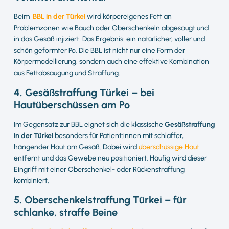
Beim
BBL in der Türkei
wird körpereigenes Fett an
Problemzonen wie Bauch oder Oberschenkeln abgesaugt und
in das Gesäß injiziert. Das Ergebnis: ein natürlicher, voller und
schön geformter Po. Die BBL ist nicht nur eine Form der
Körpermodellierung, sondern auch eine effektive Kombination
aus Fettabsaugung und Straffung.
4. Gesäßstraffung Türkei – bei
Hautüberschüssen am Po
Im Gegensatz zur BBL eignet sich die klassische
Gesäßstraffung
in der Türkei
besonders für Patient:innen mit schlaffer,
hängender Haut am Gesäß. Dabei wird
überschüssige Haut
entfernt und das Gewebe neu positioniert. Häufig wird dieser
Eingriff mit einer Oberschenkel- oder Rückenstraffung
kombiniert.
5. Oberschenkelstraffung Türkei – für
schlanke, straffe Beine