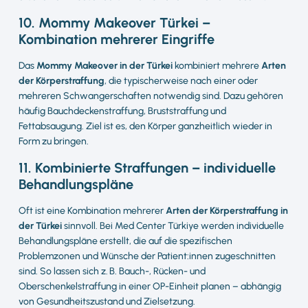
10. Mommy Makeover Türkei –
Kombination mehrerer Eingriffe
Das
Mommy Makeover in der Türkei
kombiniert mehrere
Arten
der Körperstraffung
, die typischerweise nach einer oder
mehreren Schwangerschaften notwendig sind. Dazu gehören
häufig Bauchdeckenstraffung, Bruststraffung und
Fettabsaugung. Ziel ist es, den Körper ganzheitlich wieder in
Form zu bringen.
11. Kombinierte Straffungen – individuelle
Behandlungspläne
Oft ist eine Kombination mehrerer
Arten der Körperstraffung in
der Türkei
sinnvoll. Bei Med Center Türkiye werden individuelle
Behandlungspläne erstellt, die auf die spezifischen
Problemzonen und Wünsche der Patient:innen zugeschnitten
sind. So lassen sich z. B. Bauch-, Rücken- und
Oberschenkelstraffung in einer OP-Einheit planen – abhängig
von Gesundheitszustand und Zielsetzung.