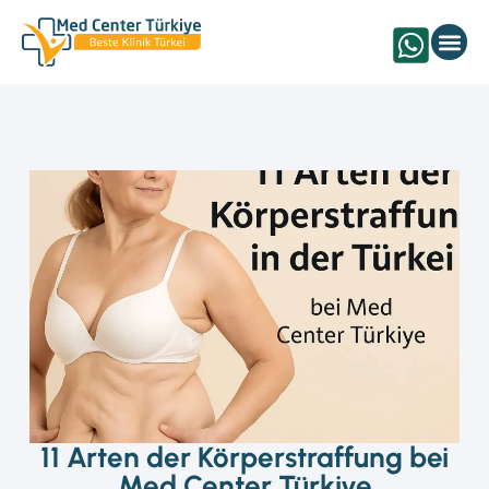
Augenbehandlung Türk
11 Arten der Körperstraffung bei
Med Center Türkiye