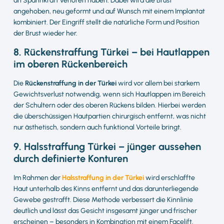
an Spannkraft verloren haben. Dabei wird die Brust
angehoben, neu geformt und auf Wunsch mit einem Implantat
kombiniert. Der Eingriff stellt die natürliche Form und Position
der Brust wieder her.
8. Rückenstraffung Türkei – bei Hautlappen
im oberen Rückenbereich
Die
Rückenstraffung in der Türkei
wird vor allem bei starkem
Gewichtsverlust notwendig, wenn sich Hautlappen im Bereich
der Schultern oder des oberen Rückens bilden. Hierbei werden
die überschüssigen Hautpartien chirurgisch entfernt, was nicht
nur ästhetisch, sondern auch funktional Vorteile bringt.
9. Halsstraffung Türkei – jünger aussehen
durch definierte Konturen
Im Rahmen der
Halsstraffung in der Türkei
wird erschlaffte
Haut unterhalb des Kinns entfernt und das darunterliegende
Gewebe gestrafft. Diese Methode verbessert die Kinnlinie
deutlich und lässt das Gesicht insgesamt jünger und frischer
erscheinen – besonders in Kombination mit einem Facelift.