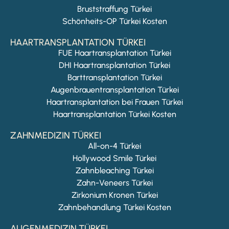
Bruststraffung Türkei
Schönheits-OP Türkei Kosten
HAARTRANSPLANTATION TÜRKEI
FUE Haartransplantation Türkei
DHI Haartransplantation Türkei
Barttransplantation Türkei
Augenbrauentransplantation Türkei
Haartransplantation bei Frauen Türkei
Haartransplantation Türkei Kosten
ZAHNMEDIZIN TÜRKEI
All-on-4 Türkei
Hollywood Smile Türkei
Zahnbleaching Türkei
Zahn-Veneers Türkei
Zirkonium Kronen Türkei
Zahnbehandlung Türkei Kosten
AUGENMEDIZIN TÜRKEI