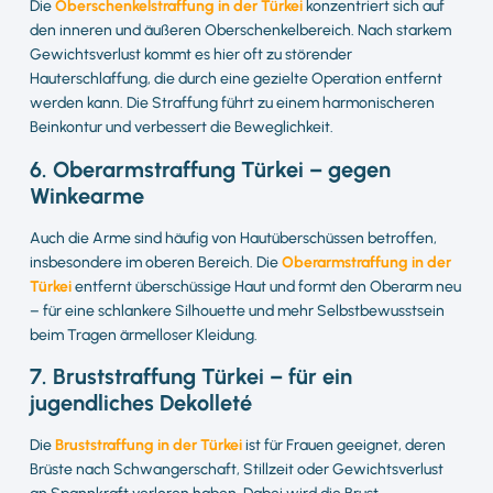
Die
Oberschenkelstraffung in der Türkei
konzentriert sich auf
den inneren und äußeren Oberschenkelbereich. Nach starkem
Gewichtsverlust kommt es hier oft zu störender
Hauterschlaffung, die durch eine gezielte Operation entfernt
werden kann. Die Straffung führt zu einem harmonischeren
Beinkontur und verbessert die Beweglichkeit.
6. Oberarmstraffung Türkei – gegen
Winkearme
Auch die Arme sind häufig von Hautüberschüssen betroffen,
insbesondere im oberen Bereich. Die
Oberarmstraffung in der
Türkei
entfernt überschüssige Haut und formt den Oberarm neu
– für eine schlankere Silhouette und mehr Selbstbewusstsein
beim Tragen ärmelloser Kleidung.
7. Bruststraffung Türkei – für ein
jugendliches Dekolleté
Die
Bruststraffung in der Türkei
ist für Frauen geeignet, deren
Brüste nach Schwangerschaft, Stillzeit oder Gewichtsverlust